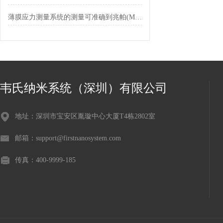
薄膜应力测量系统的测量可准确到兆帕(MPa)甚至更高量级
韦氏纳米系统（深圳）有限公司
地址：深圳市宝安区胤璇中心大厦T4栋2802室
邮箱：support@firstnanosystem.com
传真：400-9999-185