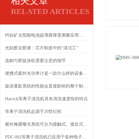
相关文章
RELATED ARTICLES
钙钛矿太阳能电池超薄膜厚度测量应用 — KLA表面轮廓仪
光刻胶去胶液：芯片制造中的“清洁工”
选购匀胶旋涂机需要注意的细节
便携式紫外光功率计是一款什么样的设备呢？
旋涂显影系统的性能会直接影响到整个制造工艺的质量和效率
Harrick等离子清洗机具有清洗速度快的特点
等离子清洗机起源于20世纪初
紫外掩膜曝光系统可分为接触式、接近式和投影式三种
PDC-002等离子清洗机已应用于各种电子元件的制造