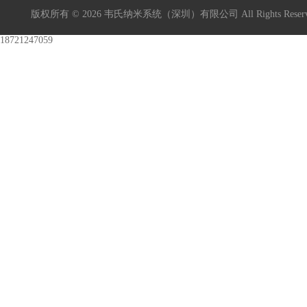
版权所有 © 2026 韦氏纳米系统（深圳）有限公司 All Rights Res
18721247059