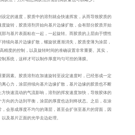
设定的速度，胶质中的溶剂就会快速挥发，从而导致胶质的
速度旋转，胶质溶剂开始向基片边缘扩散，会有部分胶质开始
底部与基片表面粘在一起，一起旋转。而胶质的上层由于惯性
下持续向基片边缘扩散，螺旋状逐渐消失，胶质变薄为涂层，
度高精度的控制，以及旋转时间的准确设置非常重要。其实，
控制系统，这样才可以制作厚度均匀可控的薄膜。
要因素。胶质溶剂在加速旋转至设定速度时，已经形成一定
的离心力，涂层持续向基片边缘扩散，基片边缘的胶质也不断
上方快速流动的气流影响，溶剂的挥发速度加快，导致胶体的
个方向的力达到平衡，涂层的厚度也达到终状态。之后，在涂
片，会形成厚度不均匀的薄层，甚至会扩张至基片的背面，因
，以及基片正面的光学去边处理。