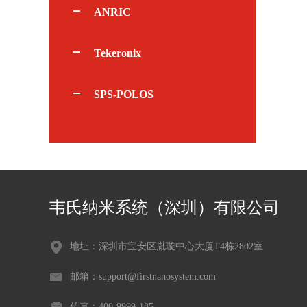
ANRIC
Tekeronix
SPS-POLOS
韦氏纳米系统（深圳）有限公司
地址：深圳市宝安区胤璇中心大厦T4栋2802室
邮箱：support@firstnanosystem.com
传真：400-9999-185