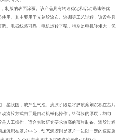
，制版的表面涂覆。该产品具有转速稳定和启动迅速等优
起使用。其主要用于光刻胶涂布、涂硼等工艺过程，该设备具
可调。电器线路可靠，电机运转平稳，特别是电机转矩大，优
，星状图，戒产生气泡。滴胶阶段是将胶质溶剂沉积在基片
自动滴胶方式由亍是自动机械化操作，终薄膜的厚度，均匀
胶是人工操作，适合实验研究要求较高的薄膜制备。滴胶过程
滴加沉积在基片中心，动态滴胶则是基片一边以一定的速度旋
态滴胶法，另外动态滴胶法所需的滴胶量也可以略少。