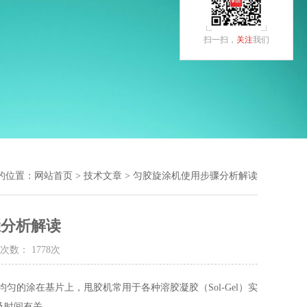
扫一扫，
关注
我们
的位置：
网站首页
>
技术文章
> 匀胶旋涂机使用步骤分析解读
骤分析解读
次数： 1778次
的涂在基片上，甩胶机常用于各种溶胶凝胶（Sol-Gel）实
及时间有关。