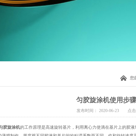
您
匀胶旋涂机使用步
发布时间： 2020-06-23 点击
匀胶旋涂机
的工作原理是高速旋转基片，利用离心力使滴在基片上的胶液均匀
的薄膜制作，厚度视不同胶液和基片间的粘滞系数而不同，也和旋转速度