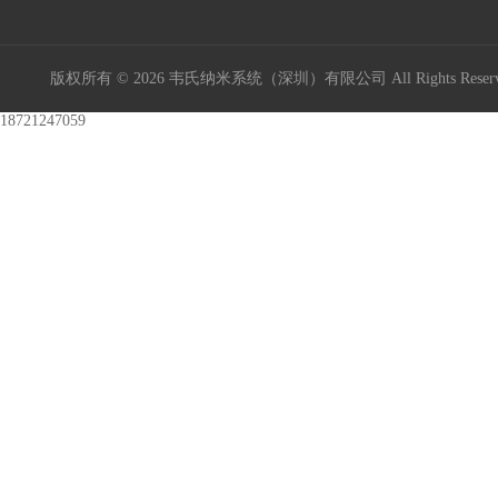
版权所有 © 2026 韦氏纳米系统（深圳）有限公司 All Rights Res
18721247059