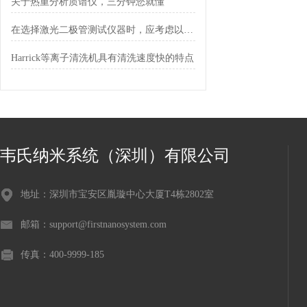
关于热重分析质谱仪，三分钟您就懂
在选择激光二极管测试仪器时，应考虑以下因素
Harrick等离子清洗机具有清洗速度快的特点
韦氏纳米系统（深圳）有限公司
地址：深圳市宝安区胤璇中心大厦T4栋2802室
邮箱：support@firstnanosystem.com
传真：400-9999-185