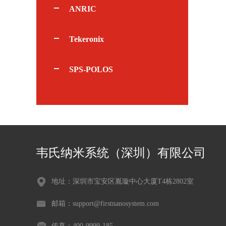
ANRIC
Tekeronix
SPS-POLOS
韦氏纳米系统（深圳）有限公司
地址：深圳市宝安区胤璇中心大厦T4栋2802室
邮箱：support@firstnanosystem.com
传真：400-9999-185