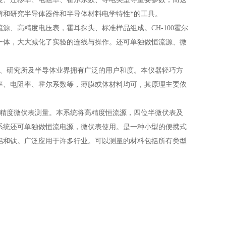
解和研究半导体器件和半导体材料电学特性*的工具。
源、高精度电压表，霍耳探头、标准样品组成。CH-100霍尔
一体，大大减化了实验的连线与操作。还可单独做恒流源、微
、研究所及半导体业界拥有广泛的用户和度。本仪器轻巧方
率、电阻率、霍尔系数等，薄膜或体材料均可，其原理主要依
高精度微伏表测量。本系统将高精度恒流源，四位半微伏表及
系统还可单独做恒流电源，微伏表使用。是一种小型的便携式
铝和钛。广泛应用于许多行业。可以测量的材料包括所有类型