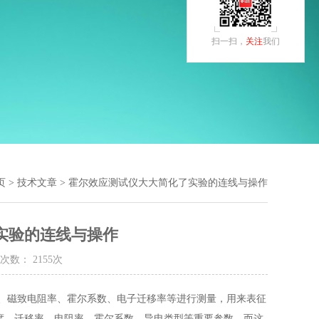
扫一扫，
关注
我们
页
>
技术文章
> 霍尔效应测试仪大大简化了实验的连线与操作
实验的连线与操作
次数： 2155次
、磁致电阻率、霍尔系数、电子迁移率等进行测量，用来表征
度、迁移率、电阻率、霍尔系数、导电类型等重要参数，而这