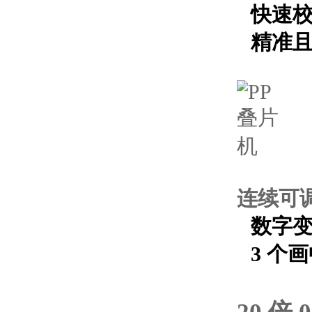
快速
精准
连续可
数字变焦
3 个