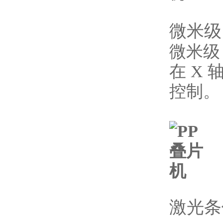
微米级 X
微米级
在 X 
控制。
激光条