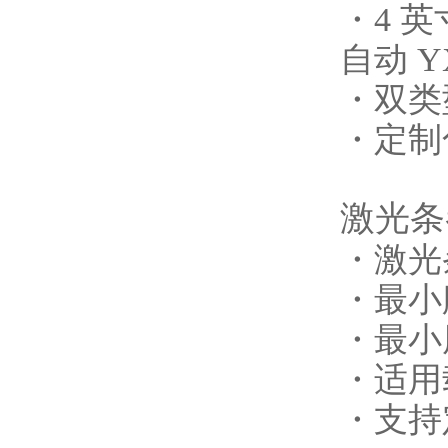
・4 英
自动 Y
・双类
・定制
激光条
・激光
・最小
・最小
・适用
・支持