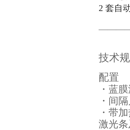
2 套自
———
技术规
配置
・蓝膜
・间隔
・带加
激光条