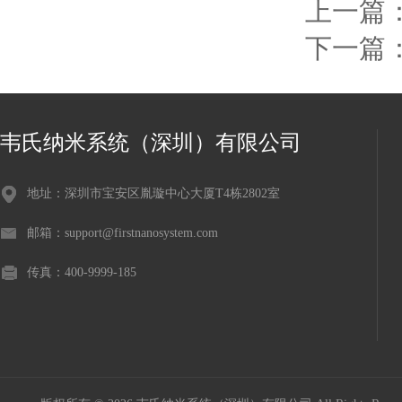
上一篇
下一篇
韦氏纳米系统（深圳）有限公司
地址：深圳市宝安区胤璇中心大厦T4栋2802室
邮箱：support@firstnanosystem.com
传真：400-9999-185