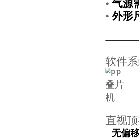
•
气源
•
外形
———
软件系
直视顶
无偏