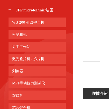
JFP microtechnic/法国
WB-200 引线键合机
检测相机
返工工作站
激光叠片机 / 拆片机
划刻器
MPT手动拉力测试仪
详情介绍
焊线机
芯片键合机