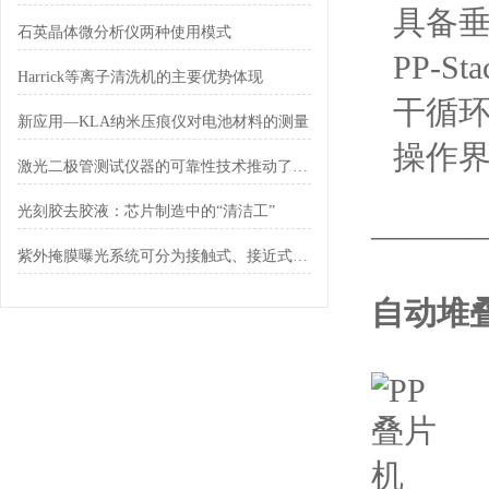
具备
石英晶体微分析仪两种使用模式
PP-
Harrick等离子清洗机的主要优势体现
干循环
新应用—KLA纳米压痕仪对电池材料的测量
操作
激光二极管测试仪器的可靠性技术推动了行业的发展
光刻胶去胶液：芯片制造中的“清洁工”
———
紫外掩膜曝光系统可分为接触式、接近式和投影式三种
自动堆