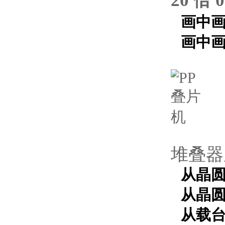
20 倍
画中画
画中画
堆叠器
从晶圆
从晶圆
从载台