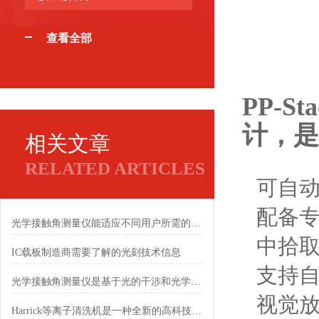
查看全部
PP-
计，是
相关文章
RELATED ARTICLES
可自
配备
光学接触角测量仪能适应不同用户所需的场合
中拾
IC载板制造商需要了解的光刻技术信息
支持自
光学接触角测量仪是基于光的干涉和光学成像原理设计的
视觉
Harrick等离子清洗机是一种全新的高科技技术