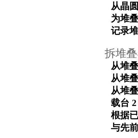
从晶圆
为堆
记录
拆堆叠
从堆叠
从堆叠
从堆叠
载台 2
根据
与先