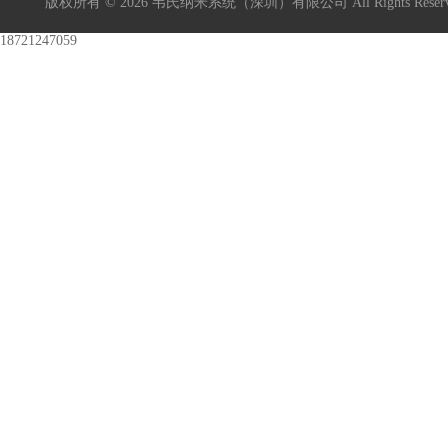
版权所有 © 2026 韦氏纳米系统（深圳）有限公司 All Rights Res
18721247059