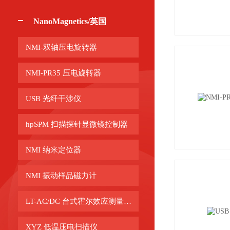
NanoMagnetics/英国
NMI-双轴压电旋转器
NMI-PR35 压电旋转器
USB 光纤干涉仪
hpSPM 扫描探针显微镜控制器
NMI 纳米定位器
NMI 振动样品磁力计
LT-AC/DC 台式霍尔效应测量系统
XYZ 低温压电扫描仪