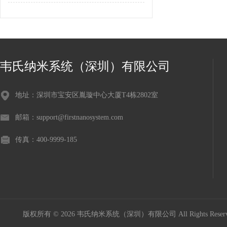
韦氏纳米系统（深圳）有限公司
地址：深圳市宝安区胤璇中心大厦T4栋2802室
邮箱：support@firstnanosystem.com
传真：400-9999-185
版权所有 © 2026 韦氏纳米系统（深圳）有限公司 All Rights Res