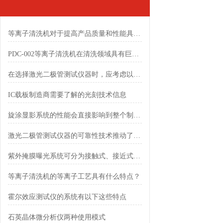
等离子清洗机对于提高产品质量和性能具有重要意义
PDC-002等离子清洗机在清洗领域具有巨大的应用潜力
在选择激光二极管测试仪器时，应考虑以下因素
IC载板制造商需要了解的光刻技术信息
旋涂显影系统的性能会直接影响到整个制造工艺的质量和效率
激光二极管测试仪器的可靠性技术推动了行业的发展
紫外掩膜曝光系统可分为接触式、接近式和投影式三种
等离子清洗机的等离子工艺具有什么特点？
霍尔效应测试仪的系统有以下这些特点
石英晶体微分析仪两种使用模式