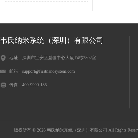
韦氏纳米系统（深圳）有限公司
地址：深圳市宝安区胤璇中心大厦T4栋2802室
邮箱：support@firstnanosystem.com
传真：400-9999-185
版权所有 © 2026 韦氏纳米系统（深圳）有限公司 All Rights Res