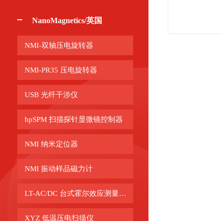
NanoMagnetics/英国
NMI-双轴压电旋转器
NMI-PR35 压电旋转器
USB 光纤干涉仪
hpSPM 扫描探针显微镜控制器
NMI 纳米定位器
NMI 振动样品磁力计
LT-AC/DC 台式霍尔效应测量系统
XYZ 低温压电扫描仪