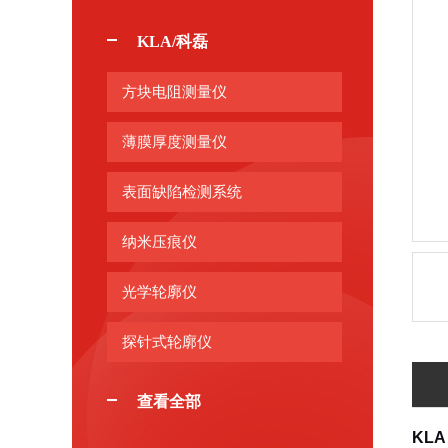
KLA/科磊
方块电阻测量仪
薄膜厚度测量仪
表面缺陷检测系统
纳米压痕仪
光学轮廓仪
探针式轮廓仪
查看全部
KLA