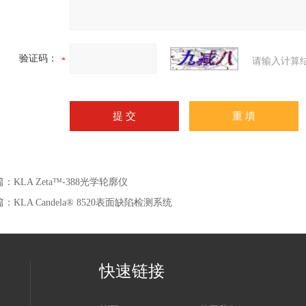
验证码：
请输入计算
篇：
KLA Zeta™-388光学轮廓仪
篇：
KLA Candela® 8520表面缺陷检测系统
快速链接