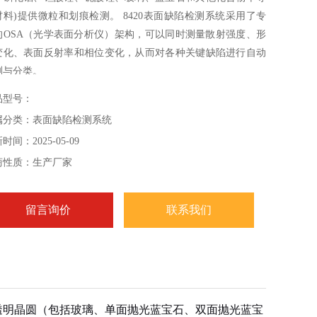
材料)提供微粒和划痕检测。 8420表面缺陷检测系统采用了专
的OSA（光学表面分析仪）架构，可以同时测量散射强度、形
变化、表面反射率和相位变化，从而对各种关键缺陷进行自动
测与分类。
品型号：
属分类：表面缺陷检测系统
时间：2025-05-09
商性质：生产厂家
留言询价
联系我们
透明晶圆（包括玻璃、单面抛光蓝宝石、双面抛光蓝宝