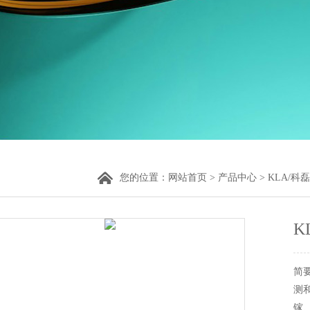
您的位置：
网站首页
>
产品中心
>
KLA/科磊
K
简要
测
镓