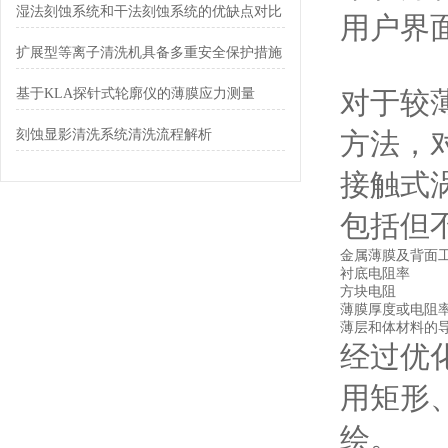
湿法刻蚀系统和干法刻蚀系统的优缺点对比
用户界
扩展型等离子清洗机具备多重安全保护措施
基于KLA探针式轮廓仪的薄膜应力测量
对于较
刻蚀显影清洗系统清洗流程解析
方法，
接触式
包括但
金属薄膜及背面
衬底电阻率
方块电阻
薄膜厚度或电阻
薄层和体材料的
经过优化
用矩形
绘。