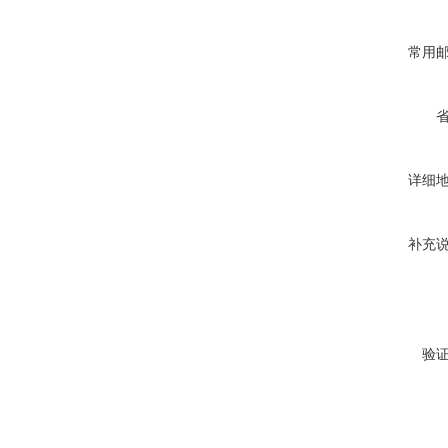
常用
详细
补充
验