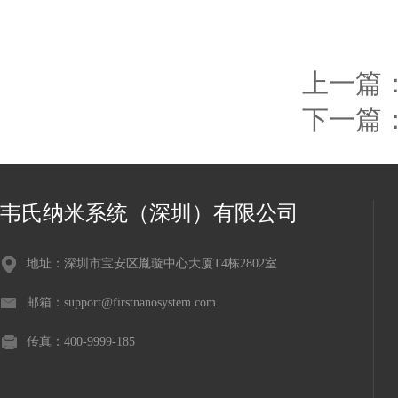
上一篇
下一篇
韦氏纳米系统（深圳）有限公司
地址：深圳市宝安区胤璇中心大厦T4栋2802室
邮箱：support@firstnanosystem.com
传真：400-9999-185