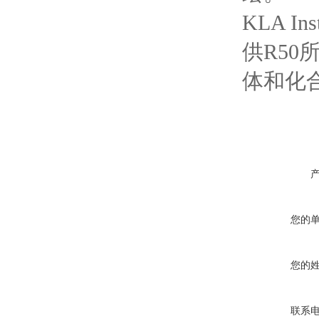
KLA 
供R50
体和化合
您的
您的
联系