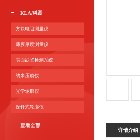
KLA/科磊
方块电阻测量仪
薄膜厚度测量仪
表面缺陷检测系统
纳米压痕仪
光学轮廓仪
探针式轮廓仪
查看全部
详情介绍