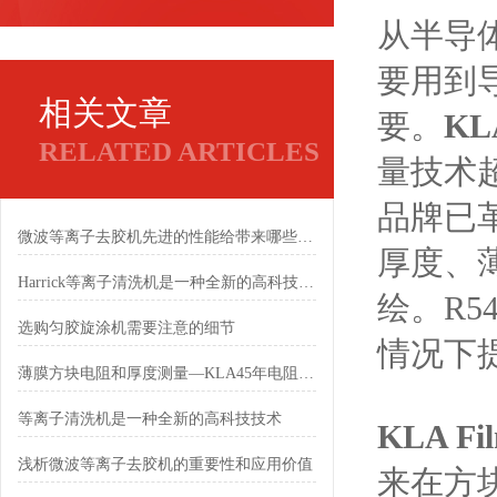
从半导
要用到
相关文章
要。
KL
RELATED ARTICLES
量技术超
品牌已
微波等离子去胶机先进的性能给带来哪些好处
厚度、
Harrick等离子清洗机是一种全新的高科技技术
绘。R5
选购匀胶旋涂机需要注意的细节
情况下
薄膜方块电阻和厚度测量—KLA45年电阻测量技术创新的桌面型解决方案
等离子清洗机是一种全新的高科技技术
KLA F
浅析微波等离子去胶机的重要性和应用价值
来在方块