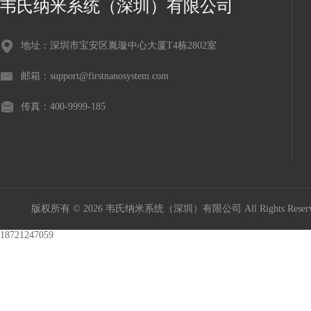
韦氏纳米系统（深圳）有限公司
地址：深圳市宝安区胤璇中心大厦T4栋2802室
邮箱：support@firstnanosystem.com
传真：400-9999-185
版权所有 © 2026 韦氏纳米系统（深圳）有限公司 All Rights Res
18721247059