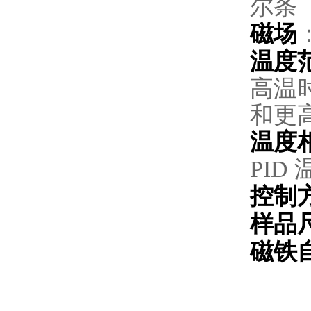
尔条（
磁场
温度
高温
和更
温度
PID
控制
样品
磁铁