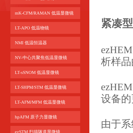
mK-CFM/RAMAN 低温显微镜
紧凑型
LT-APO 低温物镜
NMI 低温恒温器
ezH
NV-中心共聚焦低温显微镜
析样品
LT-sSNOM 低温显微镜
ezH
LT-SHPM/STM 低温显微镜
设备的
LT-AFM/MFM 低温显微镜
hpAFM 原子力显微镜
由于系
ezSTM 扫描隧道显微镜