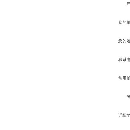
您的
您的
联系
常用
详细