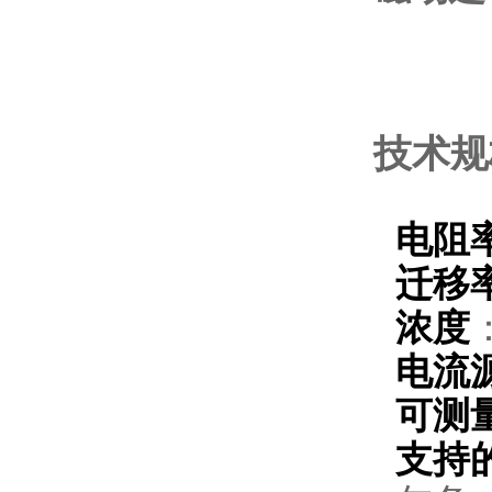
技术规
电阻
迁移
浓度
电流
可测
支持