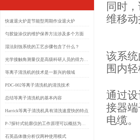
同时，
维移动
快速退火炉是节能型周期作业退火炉
匀胶旋涂仪的维护保养方法涉及多个方面
湿法刻蚀系统的工艺步骤包含了什么？
该系统的
光学接触角测量仪是高级科研人员的得力助手
围内轻
等离子清洗机的技术是一新兴的领域
PDC-002等离子清洗机的清洗技术
通过设
总结等离子清洗机的基本内容
接器端
Harrick等离子清洗机具有清洗速度快的特点
电缆。
P-7探针式轮廓仪的工作原理可以概括为以下几点
石英晶体微分析仪两种使用模式