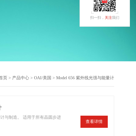
扫一扫，
关注
我们
首页
>
产品中心
>
OAI/美国
> Model 656 紫外线光强与能量计
计
AI设计与制造。 适用于所有晶圆步进
查看详情