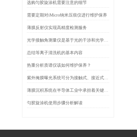
选购匀胶旋涂机需要注意的细节
需要定期对iMicro纳米压痕仪进行维护保养
薄膜反射仪实现高精度检测服务
光学接触角测量仪是基于光的干涉和光学成像原理设计的
总结等离子清洗机的基本内容
热重分析质谱仪该如何维护保养？
紫外掩膜曝光系统可分为接触式、接近式和投影式三种
薄膜沉积系统在半导体工业中承担着关键角色
匀胶旋涂机使用步骤分析解读