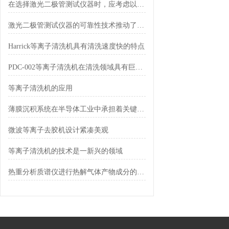
在选择激光二极管测试仪器时，应考虑以下因素
激光二极管测试仪器的可靠性技术推动了行业的发展
Harrick等离子清洗机具有清洗速度快的特点
PDC-002等离子清洗机在清洗领域具有巨大的应用潜力
等离子清洗机的应用
薄膜沉积系统在半导体工业中承担着关键角色
微波等离子去胶机设计紧凑美观
等离子清洗机的技术是一新兴的领域
热重分析质谱仪进行热解气体产物成分的分析方法