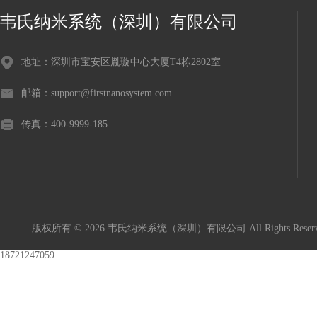
韦氏纳米系统（深圳）有限公司
地址：深圳市宝安区胤璇中心大厦T4栋2802室
邮箱：support@firstnanosystem.com
传真：400-9999-185
版权所有 © 2026 韦氏纳米系统（深圳）有限公司 All Rights Res
18721247059