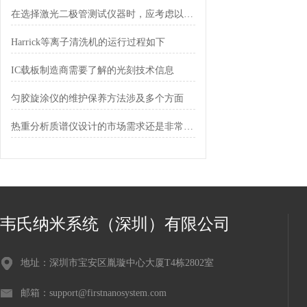
在选择激光二极管测试仪器时，应考虑以下因素
Harrick等离子清洗机的运行过程如下
IC载板制造商需要了解的光刻技术信息
匀胶旋涂仪的维护保养方法涉及多个方面
热重分析质谱仪设计的市场需求还是非常大的
韦氏纳米系统（深圳）有限公司
地址：深圳市宝安区胤璇中心大厦T4栋2802室
邮箱：support@firstnanosystem.com