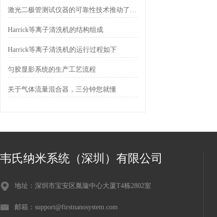
激光二极管测试仪器的可靠性技术推动了行业的发展
Harrick等离子清洗机的结构组成
Harrick等离子清洗机的运行过程如下
匀胶显影系统的生产工艺流程
关于气体流量混合器，三分钟您就懂
韦氏纳米系统（深圳）有限公司
地址：深圳市宝安区胤璇中心大厦T4栋2802室
邮箱：support@firstnanosystem.com