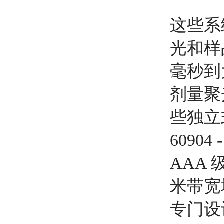
这些系
光和样
毫秒到
剂量聚
些独立式
60904
AAA 
米带宽
专门设计