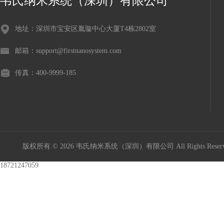
韦氏纳米系统（深圳）有限公司
地址：深圳市宝安区胤璇中心大厦T4栋2802室
邮箱：support@firstnanosystem.com
传真：400-9999-185
版权所有 © 2026 韦氏纳米系统（深圳）有限公司 All Rights Res
18721247059