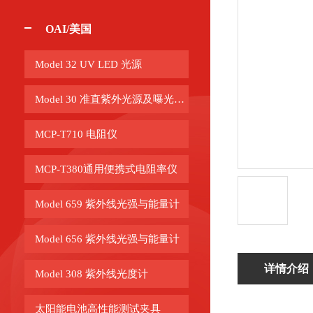
OAI/美国
Model 32 UV LED 光源
Model 30 准直紫外光源及曝光系统
MCP-T710 电阻仪
MCP-T380通用便携式电阻率仪
Model 659 紫外线光强与能量计
Model 656 紫外线光强与能量计
详情介绍
Model 308 紫外线光度计
太阳能电池高性能测试夹具