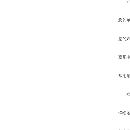
您的
您的
联系
常用
详细