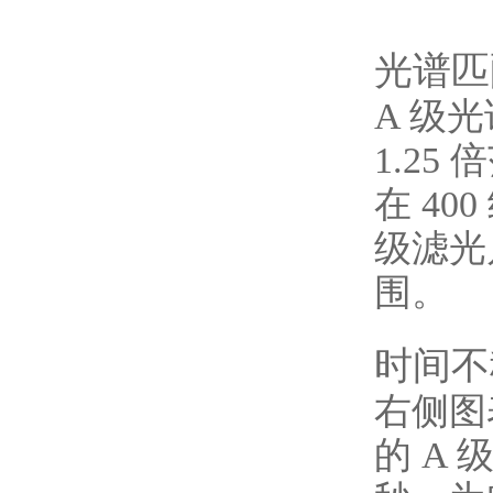
光谱匹
A 级
1.2
在 40
级滤光片
围。
时间不
右侧图
的 A