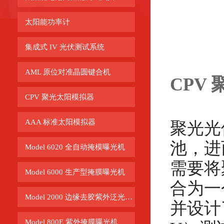
太阳能功率计
集成式 IV 光伏测试系统
AML 原位对准晶圆键合机
CPV
CPV 聚光太阳模拟器
AAA 标准太阳模拟器
聚光光
池，进
Model 6020 全自动掩模曝光机
需要将
Model 6000 生产型掩膜曝光机
合为一
Model 2000 边缘去胶紫外泛光曝光机
并设计
Model 800E 紫外掩膜曝光机