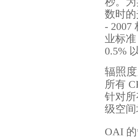
秒。为
数时的光
- 2
业标准
0.5%
辐照度
所有 
针对所
级空间
OAI