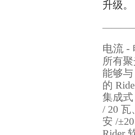
升级。
———
电流 
所有聚
能够与 
的 Ri
集成式 
/ 20 瓦
安 /±20
Ride