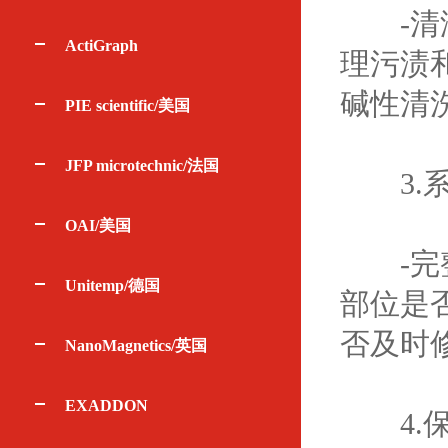
-清洁
ActiGraph
理污渍
碱性清
PIE scientific/美国
JFP microtechnic/法国
3.系
OAI/美国
-完整
Unitemp/德国
部位是
否及时
NanoMagnetics/英国
EXADDON
4.保