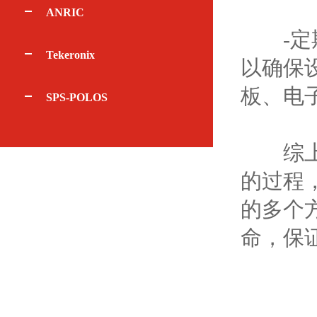
ANRIC
-定期
Tekeronix
以确保
板、电
SPS-POLOS
综上
的过程
的多个
命，保