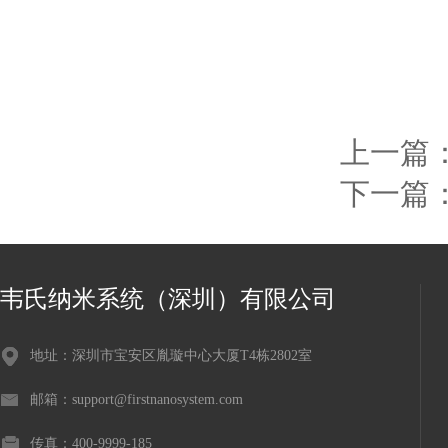
上一篇
下一篇
韦氏纳米系统（深圳）有限公司
地址：深圳市宝安区胤璇中心大厦T4栋2802室
邮箱：support@firstnanosystem.com
传真：400-9999-185