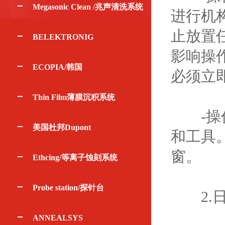
Megasonic Clean /兆声清洗系统
进行机
止放置
BELEKTRONIG
影响操
ECOPIA/韩国
必须立
Thin Film薄膜沉积系统
-操作
美国杜邦Dupont
和工具
窗。
Ethcing/等离子蚀刻系统
Probe station/探针台
2.日
ANNEALSYS