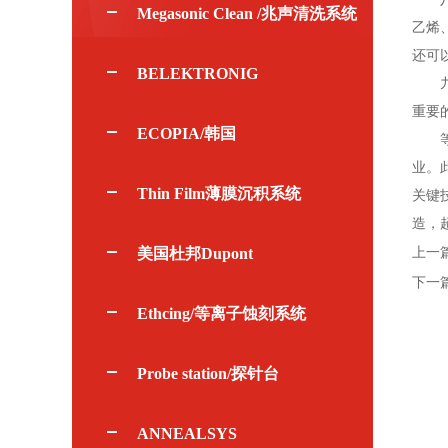
Megasonic Clean /兆声清洗系统
乙烯
还可
BELEKTRONIG
九、
重要
ECOPIA/韩国
等离
业。
Thin Film薄膜沉积系统
关键
造，
美国杜邦Dupont
上一
下一
Ethcing/等离子蚀刻系统
Probe station/探针台
ANNEALSYS