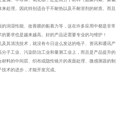
体来处理。因此特别适合于不耐热以及不耐溶剂的材质。而且
的润湿性能、改善膜的黏着力等，这在许多应用中都是非常
术的要求也是越来越高。好的产品还需要专业的与维护！
及其清洗技术，就没有今日这么发达的电子、资讯和通讯产
高分子工业、污染防治工业和量测工业上，而且是产品提升的
合材料的中间层、织布或隐性镜片的表面处理、微感测器的制
子技术的进步，才能开发完成。