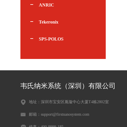
ANRIC
Tekeronix
SPS-POLOS
韦氏纳米系统（深圳）有限公司
地址：深圳市宝安区胤璇中心大厦T4栋2802室
邮箱：support@firstnanosystem.com
传真：400-9999-185