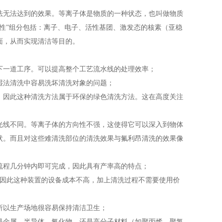
无法达到的效果。等离子体是物质的一种状态，也叫做物质
性”组分包括：离子、电子、活性基团、激发态的核素（亚稳
面，从而实现清洁等目的。
一道工序。可以提高整个工艺流水线的处理效率；
法清洗中容易洗坏清洗对象的问题；
因此这种清洗方法属于环保的绿色清洗方法。这在高度关注
光线不同。等离子体的方向性不强，这使得它可以深入到物体
状。而且对这些难清洗部位的清洗效果与氟利昂清洗的效果像
程几分钟内即可完成，因此具有产率高的特点；
。因此这种装置的设备成本不高，加上清洗过程不需要使用价
以生产场地很容易保持清洁卫生；
金属、半导体、氧化物，还是高分子材料（如聚丙烯、聚氯