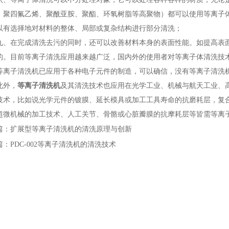
、聚四氟乙烯、聚酰亚胺、聚酯、环氧树脂等高聚物）都可以使用等离子
以有选择地对材料的整体、局部或复杂结构进行部分清洗；
在完成清洗去污的同时，还可以改善材料本身的表面性能。如提高表面
的。目前等离子清洗应用越来越广泛，国内外的使用者对等离子体清洗技
子清洗机已应用于各种电子元件的制造，可以确信，没有等离子清洗机
此外，
等离子清洗机
及其清洗技术也应用在光学工业、机械与航天工业、
技术，比如说光学元件的镀膜、延长模具或加工工具寿命的抗磨耗层，复
超微机械的加工技术、人工关节、骨骼或心脏瓣膜的抗摩耗层等皆需等离
篇：
扩展型等离子清洗机的清洗原理与创新
篇：
PDC-002等离子清洗机的清洗技术