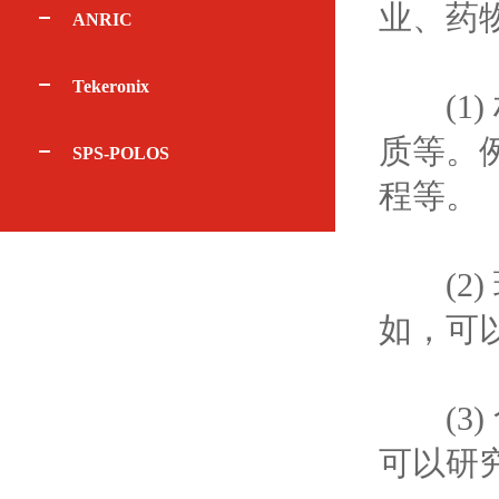
业、药
ANRIC
Tekeronix
(1)
质等。
SPS-POLOS
程等。
(2)
如，可
(3)
可以研