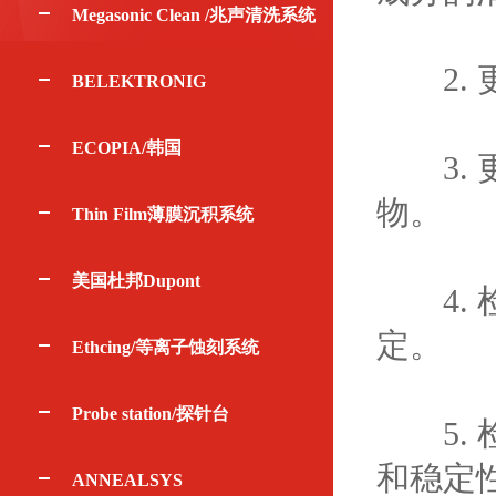
Megasonic Clean /兆声清洗系统
2. 
BELEKTRONIG
ECOPIA/韩国
3. 
物。
Thin Film薄膜沉积系统
美国杜邦Dupont
4. 
定。
Ethcing/等离子蚀刻系统
Probe station/探针台
5. 
和稳定
ANNEALSYS