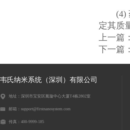
(4)
定其质
上一篇
下一篇
韦氏纳米系统（深圳）有限公司
地址：深圳市宝安区胤璇中心大厦T4栋2802室
邮箱：support@firstnanosystem.com
传真：400-9999-185