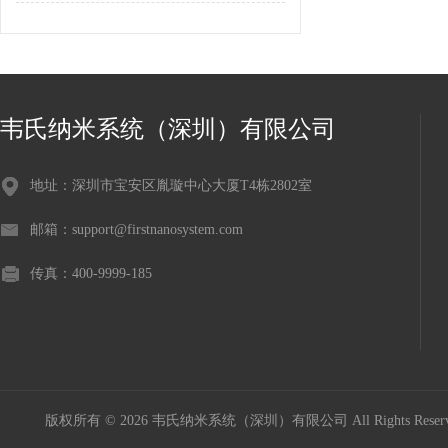
韦氏纳米系统（深圳）有限公司
地址：深圳市宝安区胤璇中心大厦T4栋2802室
邮箱：support@firstnanosystem.com
传真：400-9999-185
版权所有 © 2026 韦氏纳米系统（深圳）有限公司 All Rights Res