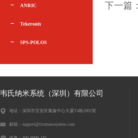
下一篇
ANRIC
Tekeronix
SPS-POLOS
韦氏纳米系统（深圳）有限公司
地址：深圳市宝安区胤璇中心大厦T4栋2802室
邮箱：support@firstnanosystem.com
传真：400-9999-185