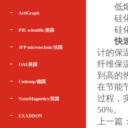
低熔点
ActiGraph
硅化
硅化
PIE scientific/美国
快
JFP microtechnic/法国
计的保
纤维保
OAI/美国
到高的
Unitemp/德国
在节能
过程，
NanoMagnetics/英国
50%。
EXADDON
上一篇