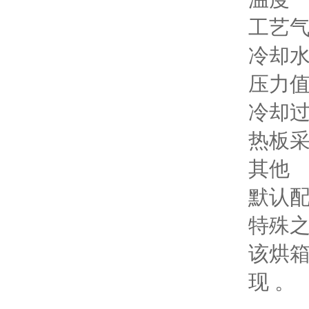
工艺
冷却
压力
冷却
热板采
其他
默认配
特殊
该烘箱
现 。