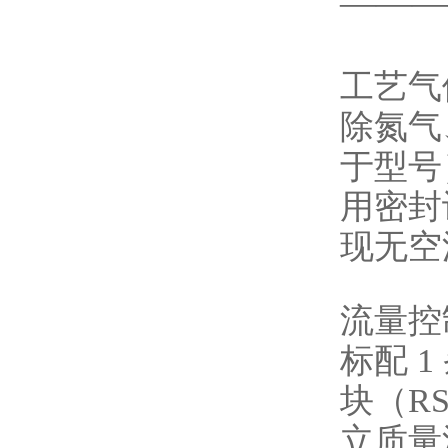
———
工艺气
除氮气
于型号
用密封
现无空
流量控
标配 
块（RS
立质量