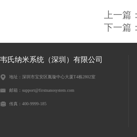
上一篇
下一篇
韦氏纳米系统（深圳）有限公司
地址：深圳市宝安区胤璇中心大厦T4栋2802室
邮箱：support@firstnanosystem.com
传真：400-9999-185