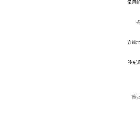
常用
详细
补充
验