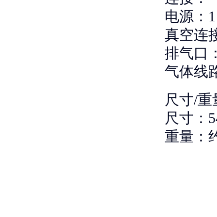
电源：1 x
真空连接
排气口：
气体线路
尺寸/重
尺寸：54
重量：约