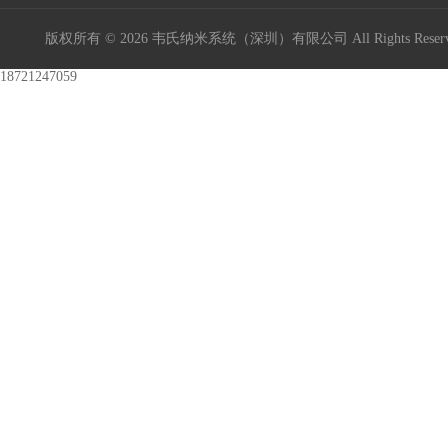
版权所有 © 2026 韦氏纳米系统（深圳）有限公司 All Rights Res
18721247059