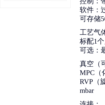
控制：带
软件：
可存储5
工艺气
标配1个
可选：
真空（
MPC（
RVP（旋
mbar
连接：