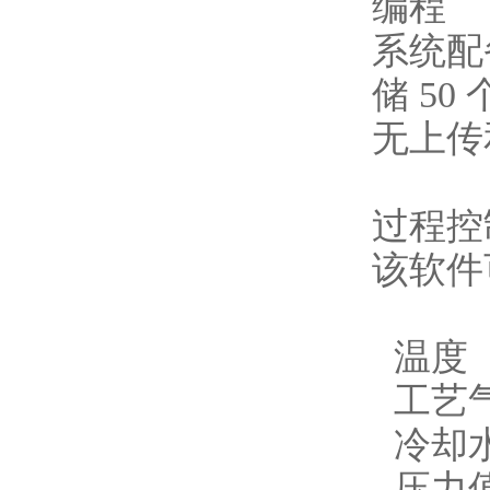
编程
系统配
储 5
无上传
过程控
该软件
温度
工艺
冷却
压力