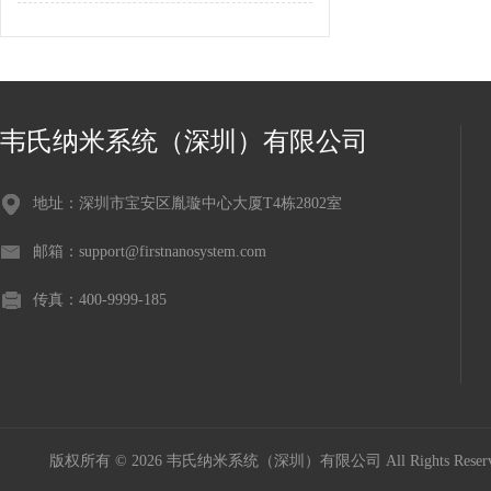
韦氏纳米系统（深圳）有限公司
地址：深圳市宝安区胤璇中心大厦T4栋2802室
邮箱：support@firstnanosystem.com
传真：400-9999-185
版权所有 © 2026 韦氏纳米系统（深圳）有限公司 All Rights Res