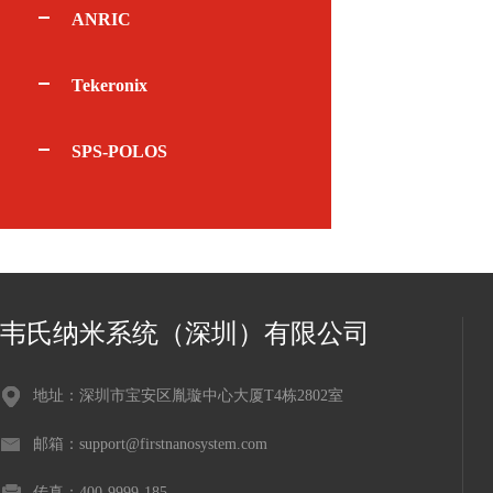
ANRIC
Tekeronix
SPS-POLOS
韦氏纳米系统（深圳）有限公司
地址：深圳市宝安区胤璇中心大厦T4栋2802室
邮箱：support@firstnanosystem.com
传真：400-9999-185