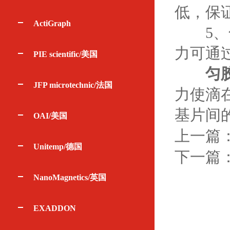
低，保
ActiGraph
5、匀
力可通
PIE scientific/美国
匀
JFP microtechnic/法国
力使滴
基片间
OAI/美国
上一篇
Unitemp/德国
下一篇
NanoMagnetics/英国
EXADDON