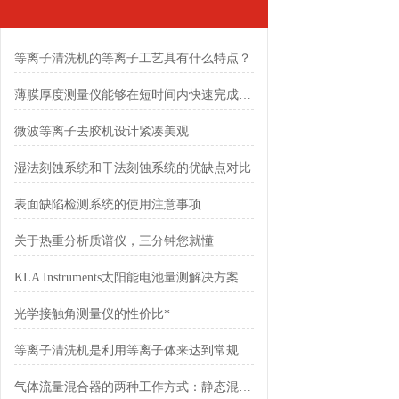
等离子清洗机的等离子工艺具有什么特点？
薄膜厚度测量仪能够在短时间内快速完成测量过程
微波等离子去胶机设计紧凑美观
湿法刻蚀系统和干法刻蚀系统的优缺点对比
表面缺陷检测系统的使用注意事项
关于热重分析质谱仪，三分钟您就懂
KLA Instruments太阳能电池量测解决方案
光学接触角测量仪的性价比*
等离子清洗机是利用等离子体来达到常规清洗方法无法达到的效果
气体流量混合器的两种工作方式：静态混合和动态混合