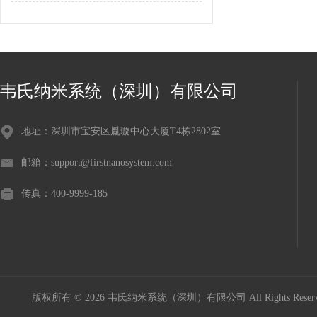
韦氏纳米系统（深圳）有限公司
地址：深圳市宝安区胤璇中心大厦T4栋2802室
邮箱：support@firstnanosystem.com
传真：400-9999-185
版权所有 © 2026 韦氏纳米系统（深圳）有限公司 All Rights Res