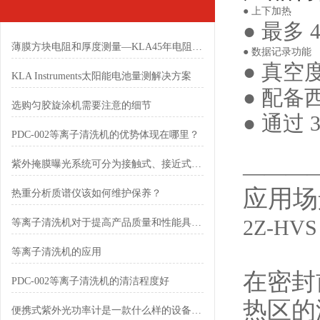
● 上下加热
● 最多
薄膜方块电阻和厚度测量—KLA45年电阻测量技术创新的桌面型解决方案
● 数据记录功能
● 真空度
KLA Instruments太阳能电池量测解决方案
● 配备西
选购匀胶旋涂机需要注意的细节
● 通过 
PDC-002等离子清洗机的优势体现在哪里？
紫外掩膜曝光系统可分为接触式、接近式和投影式三种
———
应用场
热重分析质谱仪该如何维护保养？
2Z-H
等离子清洗机对于提高产品质量和性能具有重要意义
等离子清洗机的应用
在密封
PDC-002等离子清洗机的清洁程度好
热区的
便携式紫外光功率计是一款什么样的设备呢？