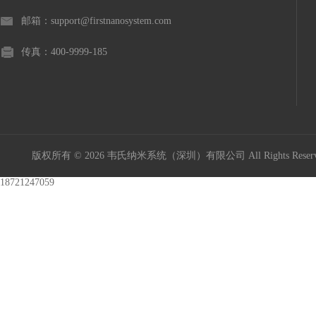
邮箱：support@firstnanosystem.com
传真：400-9999-185
版权所有 © 2026 韦氏纳米系统（深圳）有限公司 All Rights Res
18721247059