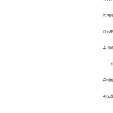
您的
联系
常用
详细
补充