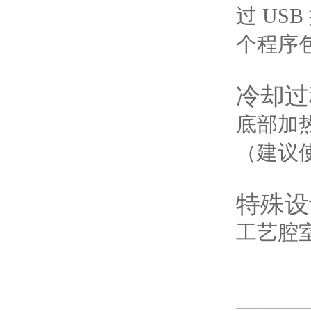
过 US
个程序包
冷却过
底部加
（建议
特殊设
工艺腔室
———