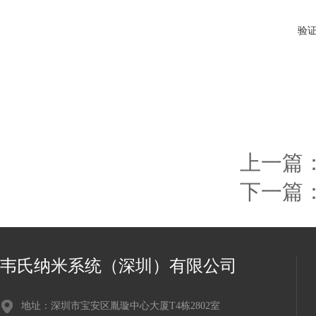
验
上一篇
下一篇
韦氏纳米系统（深圳）有限公司
地址：深圳市宝安区胤璇中心大厦T4栋2802室