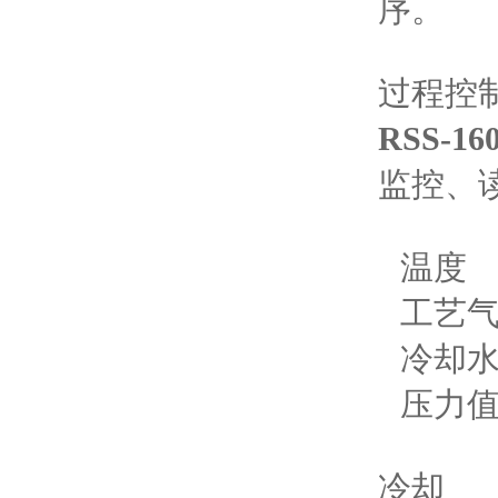
序。
过程控
RSS-
监控、
温度
工艺
冷却
压力
冷却