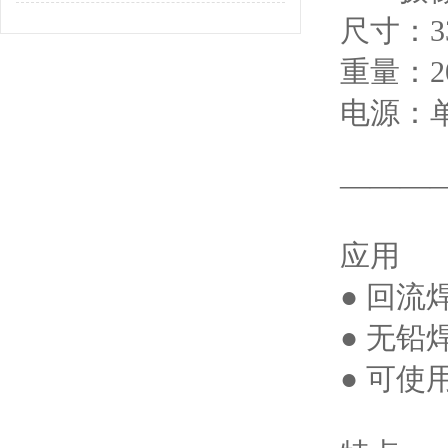
尺寸：33
重量：2
电源：单相
———
应用
● 回
● 无
● 可