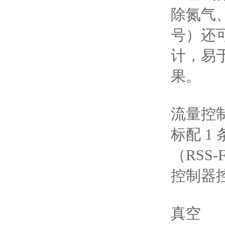
除氮气
号）还可
计，易于
果。
流量控
标配 
（RSS
控制器
真空