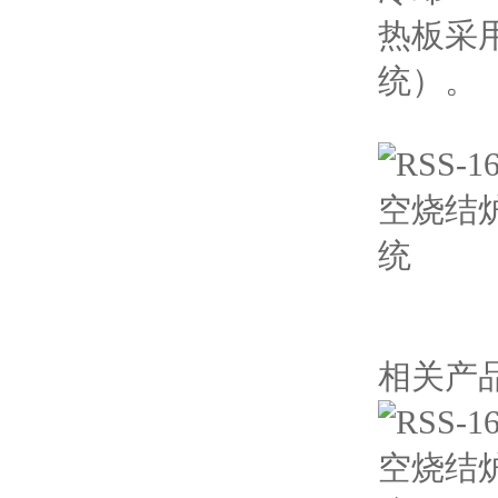
热板采
统）。
相关产