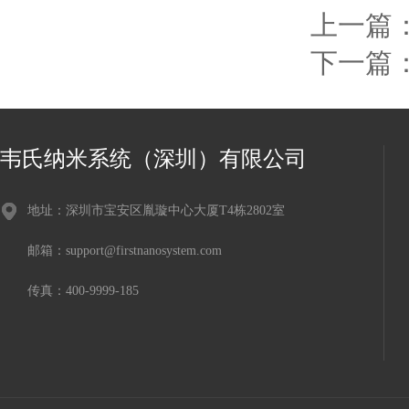
上一篇
下一篇
韦氏纳米系统（深圳）有限公司
地址：深圳市宝安区胤璇中心大厦T4栋2802室
邮箱：support@firstnanosystem.com
传真：400-9999-185