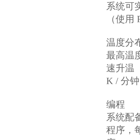
系统可实
（使用 
温度分
最高温度
速升温（
K /
编程
系统配备
程序，