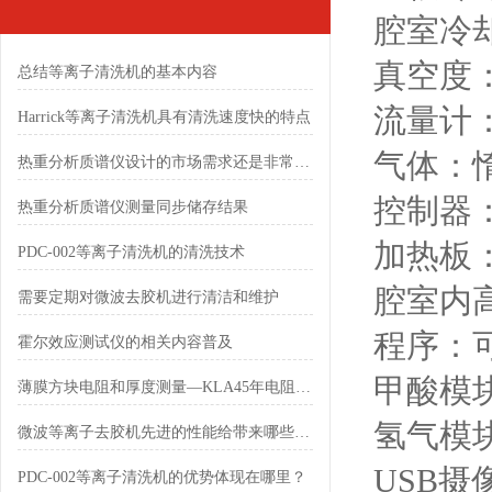
腔室冷
真空度：
总结等离子清洗机的基本内容
流量计
Harrick等离子清洗机具有清洗速度快的特点
气体：
热重分析质谱仪设计的市场需求还是非常大的
控制器：
热重分析质谱仪测量同步储存结果
加热板
PDC-002等离子清洗机的清洗技术
腔室内高
需要定期对微波去胶机进行清洁和维护
程序：
霍尔效应测试仪的相关内容普及
甲酸模
薄膜方块电阻和厚度测量—KLA45年电阻测量技术创新的桌面型解决方案
氢气模
微波等离子去胶机先进的性能给带来哪些好处
USB
PDC-002等离子清洗机的优势体现在哪里？