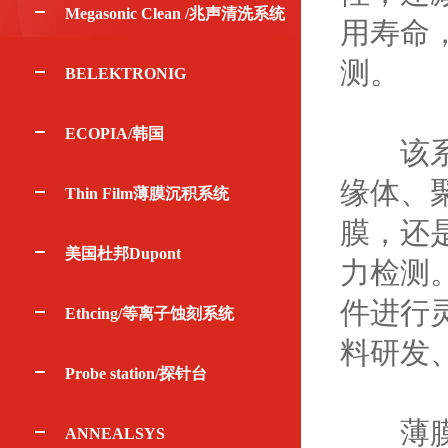
Megasonic Clean /兆声清洗系统
用寿命
测。
BELEKTRONIG
ECOPIA/韩国
该系统
缘体、
Thin Film薄膜沉积系统
膜，还
美国杜邦Dupont
力检测
件进行
Ethcing/等离子蚀刻系统
料研发
Probe station/探针台
薄膜应
ANNEALSYS