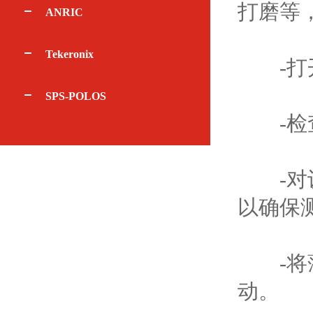
打磨等
ANRIC
Tekeronix
-打开
SPS-POLOS
-检查
-对设
以确保
-将薄
动。