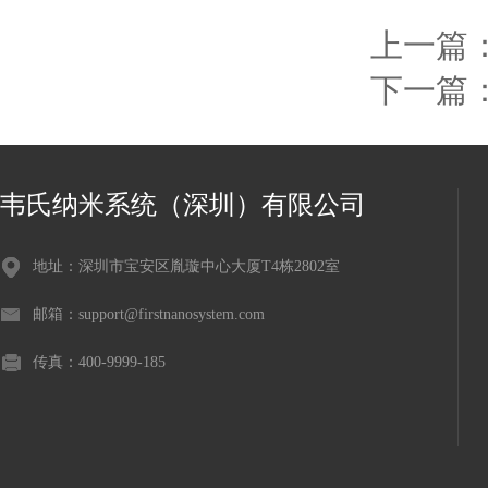
上一篇
下一篇
韦氏纳米系统（深圳）有限公司
地址：深圳市宝安区胤璇中心大厦T4栋2802室
邮箱：support@firstnanosystem.com
传真：400-9999-185