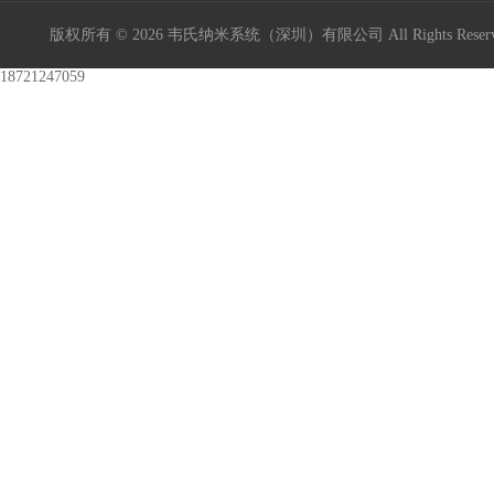
版权所有 © 2026 韦氏纳米系统（深圳）有限公司 All Rights Res
18721247059