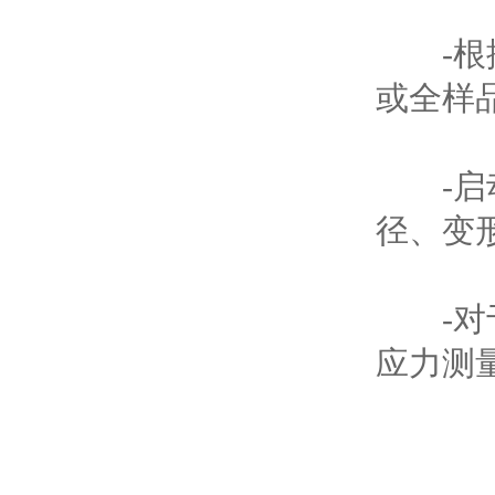
-根据
或全样
-启动
径、变
-对于
应力测