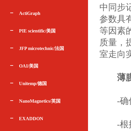
中同步
ActiGraph
参数具
等因素
PIE scientific/美国
质量，
JFP microtechnic/法国
室走向
OAI/美国
薄
Unitemp/德国
-确保
NanoMagnetics/英国
EXADDON
-根据