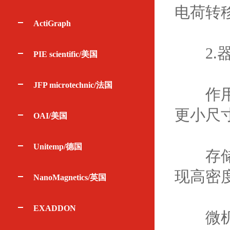
电荷转
ActiGraph
2.器
PIE scientific/美国
JFP microtechnic/法国
作用：
更小尺
OAI/美国
Unitemp/德国
存储芯
现高密
NanoMagnetics/英国
EXADDON
微机电