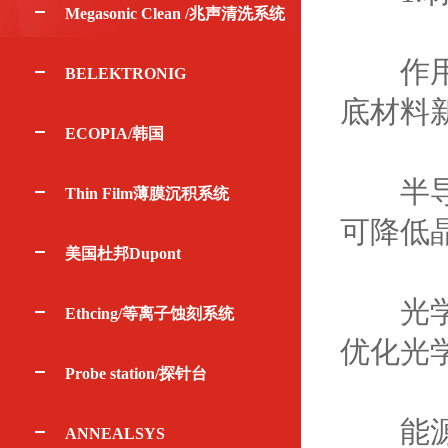
Megasonic Clean /兆声清洗系统
作用：
BELEKTRONIG
底材料
ECOPIA/韩国
半导体
Thin Film薄膜沉积系统
可降低
美国杜邦Dupont
光学涂
Ethcing/等离子蚀刻系统
优化光
Probe station/探针台
能源材
ANNEALSYS