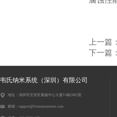
上一篇
下一篇
韦氏纳米系统（深圳）有限公司
地址：深圳市宝安区胤璇中心大厦T4栋2802室
邮箱：support@firstnanosystem.com