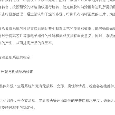
旋转台，按照预设的转速曲线进行旋转，使光刻胶均匀涂覆并达到所需的
下进行显影处理，通过清洗和干燥等步骤，得到具有清晰图案的硅片，为
显影系统的性能直接影响到整个制造工艺的质量和效率，能够确保光刻
这对于提高芯片等微电子器件的性能和集成度具有重要意义。同时，系统
陷的产生，从而提高产品的良品率。
显影系统的检定：
外观与机械结构检查
体外观：查看系统外壳有无损坏、变形、腐蚀等情况，检查各连接部件
动部件：检查旋涂盘、显影喷头等运动部件的平整度和水平度，确保无
在旋转过程中的稳定性。