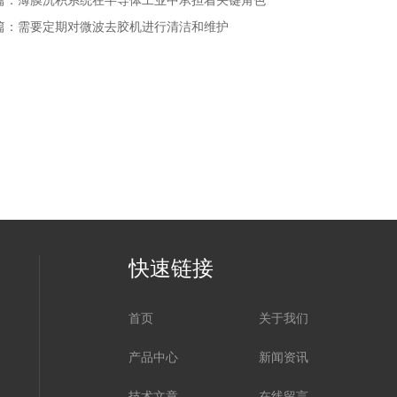
篇：
薄膜沉积系统在半导体工业中承担着关键角色
篇：
需要定期对微波去胶机进行清洁和维护
快速链接
首页
关于我们
产品中心
新闻资讯
技术文章
在线留言