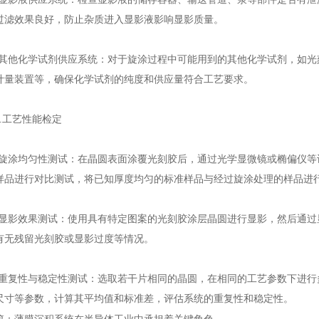
过滤效果良好，防止杂质进入显影液影响显影质量。
他化学试剂供应系统：对于旋涂过程中可能用到的其他化学试剂，如光
计量装置等，确保化学试剂的纯度和供应量符合工艺要求。
工艺性能检定
涂均匀性测试：在晶圆表面涂覆光刻胶后，通过光学显微镜或椭偏仪等
样品进行对比测试，将已知厚度均匀的标准样品与经过旋涂处理的样品进
影效果测试：使用具有特定图案的光刻胶涂层晶圆进行显影，然后通过
有无残留光刻胶或显影过度等情况。
复性与稳定性测试：选取若干片相同的晶圆，在相同的工艺参数下进行
尺寸等参数，计算其平均值和标准差，评估系统的重复性和稳定性。