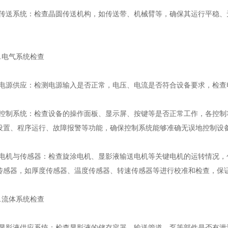
送系统：检查晶圆传送机构，如传送带、机械臂等，确保其运行平稳、
电气系统检查
源供应：检测电源输入是否正常，电压、电流是否符合设备要求，检查
制系统：检查设备的操作面板、显示屏、按键等是否正常工作，各控制
设置、程序运行、故障报警等功能，确保控制系统能够准确无误地控制设
机与传感器：检查旋涂电机、显影液输送电机等关键电机的运转情况，
传感器，如厚度传感器、温度传感器、转速传感器等进行校准和检查，保
流体系统检查
影液供应系统：检查显影液的储存容器、输送管道、泵等部件是否有泄