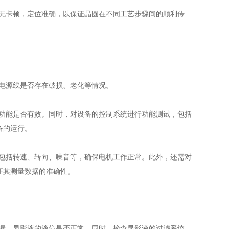
无卡顿，定位准确，以保证晶圆在不同工艺步骤间的顺利传
电源线是否存在破损、老化等情况。
功能是否有效。同时，对设备的控制系统进行功能测试，包括
备的运行。
包括转速、转向、噪音等，确保电机工作正常。此外，还需对
证其测量数据的准确性。
漏，显影液的液位是否正常。同时，检查显影液的过滤系统，