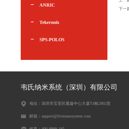
上一
ANRIC
下一
Tekeronix
SPS-POLOS
韦氏纳米系统（深圳）有限公司
地址：深圳市宝安区胤璇中心大厦T4栋2802室
邮箱：support@firstnanosystem.com
传真：400-9999-185