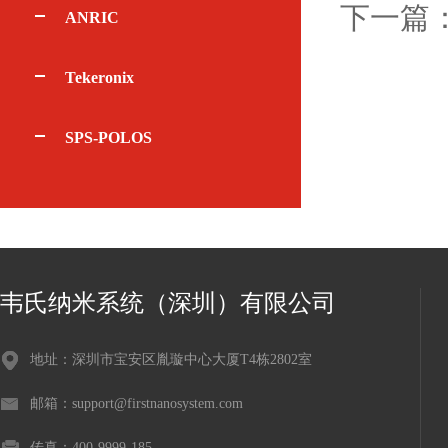
下一篇
ANRIC
Tekeronix
SPS-POLOS
韦氏纳米系统（深圳）有限公司
地址：深圳市宝安区胤璇中心大厦T4栋2802室
邮箱：support@firstnanosystem.com
传真：400-9999-185