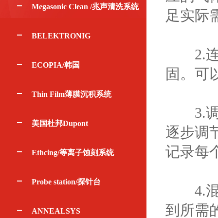
Megasonic Clean /兆声清洗系统
足实际
BELEKTRONIG
2.连
ECOPIA/韩国
固。可
Thin Film薄膜沉积系统
3.调
美国杜邦Dupont
逐步调
记录每
Ethcing/等离子蚀刻系统
Probe station/探针台
4.混
到所需
ANNEALSYS