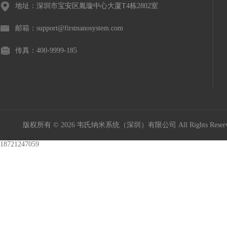
地址：深圳市宝安区胤璇中心大厦T4栋2802室
邮箱：support@firstnanosystem.com
传真：400-9999-185
版权所有 © 2026 韦氏纳米系统（深圳）有限公司 All Rights Res
18721247059