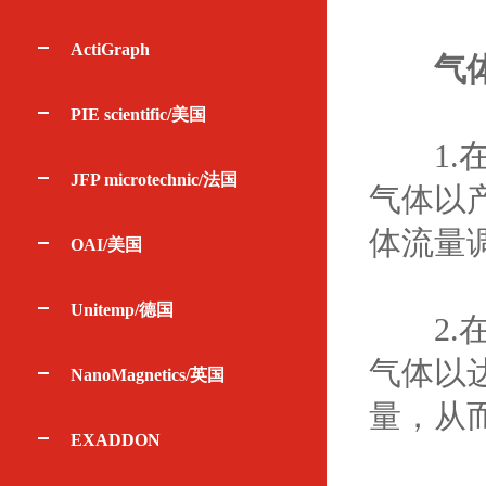
ActiGraph
气
PIE scientific/美国
1.在
JFP microtechnic/法国
气体以
体流量
OAI/美国
Unitemp/德国
2.在
气体以
NanoMagnetics/英国
量，从
EXADDON