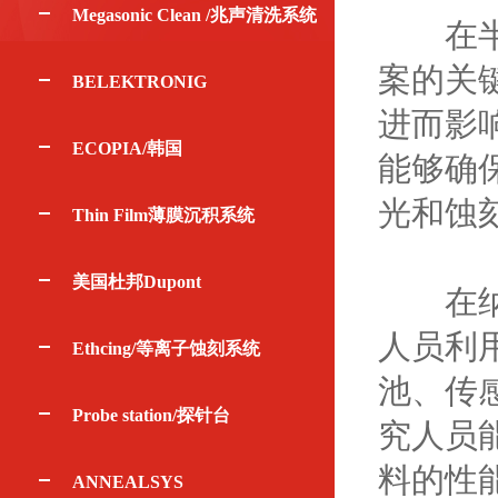
Megasonic Clean /兆声清洗系统
在半导
案的关
BELEKTRONIG
进而影
ECOPIA/韩国
能够确
光和蚀
Thin Film薄膜沉积系统
美国杜邦Dupont
在纳米
人员利
Ethcing/等离子蚀刻系统
池、传
Probe station/探针台
究人员
料的性
ANNEALSYS