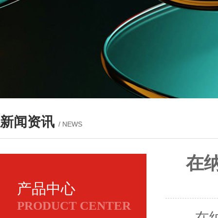
新闻资讯
/ NEWS
在
产品中心
PRODUCT CENTER
在纳米