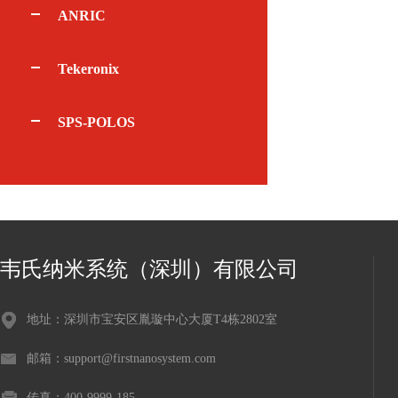
ANRIC
Tekeronix
SPS-POLOS
韦氏纳米系统（深圳）有限公司
地址：深圳市宝安区胤璇中心大厦T4栋2802室
邮箱：support@firstnanosystem.com
传真：400-9999-185