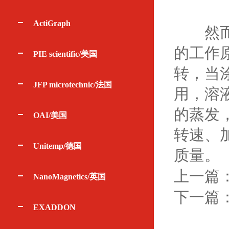
ActiGraph
然而，
的工作
PIE scientific/美国
转，当
JFP microtechnic/法国
用，溶
的蒸发
OAI/美国
转速、
Unitemp/德国
质量。
上一篇
NanoMagnetics/英国
下一篇
EXADDON